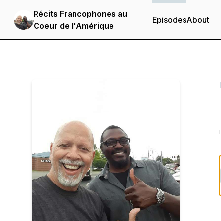
Récits Francophones au
Episodes
About
Coeur de l'Amérique